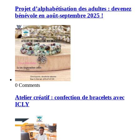
Projet d’alphabétisation des adultes : devenez
bénévole en août-septembre 2025 !
0 Comments
Atelier créatif : confection de bracelets avec
ICLY