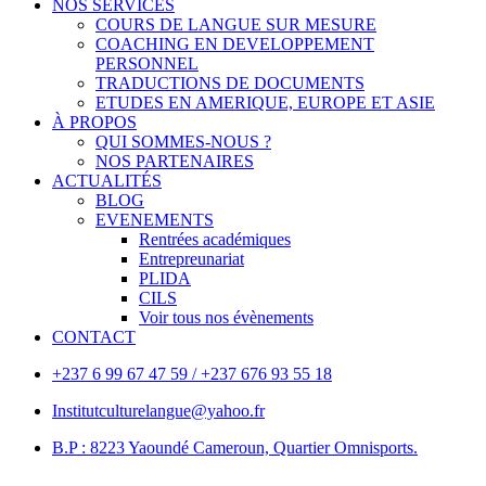
NOS SERVICES
COURS DE LANGUE SUR MESURE
COACHING EN DEVELOPPEMENT
PERSONNEL
TRADUCTIONS DE DOCUMENTS
ETUDES EN AMERIQUE, EUROPE ET ASIE
À PROPOS
QUI SOMMES-NOUS ?
NOS PARTENAIRES
ACTUALITÉS
BLOG
EVENEMENTS
Rentrées académiques
Entrepreunariat
PLIDA
CILS
Voir tous nos évènements
CONTACT
+237 6 99 67 47 59 / +237 676 93 55 18
Institutculturelangue@yahoo.fr
B.P : 8223 Yaoundé Cameroun, Quartier Omnisports.