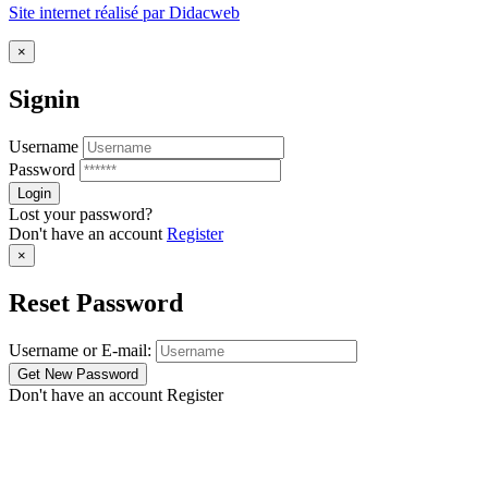
Site internet réalisé par Didacweb
×
Signin
Username
Password
Lost your password?
Don't have an account
Register
×
Reset Password
Username or E-mail:
Don't have an account
Register