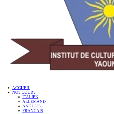
ACCUEIL
NOS COURS
ITALIEN
ALLEMAND
ANGLAIS
FRANCAIS