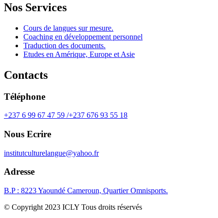
Nos Services
Cours de langues sur mesure.
Coaching en développement personnel
Traduction des documents.
Etudes en Amérique, Europe et Asie
Contacts
Téléphone
+237 6 99 67 47 59 /+237 676 93 55 18
Nous Ecrire
institutculturelangue@yahoo.fr
Adresse
B.P : 8223 Yaoundé Cameroun, Quartier Omnisports.
© Copyright 2023 ICLY Tous droits réservés