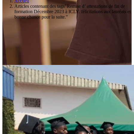
Accueil
Articles contenant des tags"Remise d’ attestations de fin de
formation Décembre 2023 à ICLY. félicitations aux lauréats et
bonne chance pour la suite."