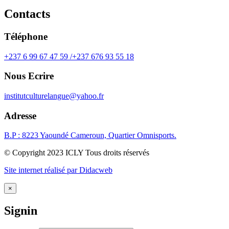
Contacts
Téléphone
+237 6 99 67 47 59 /+237 676 93 55 18
Nous Ecrire
institutculturelangue@yahoo.fr
Adresse
B.P : 8223 Yaoundé Cameroun, Quartier Omnisports.
© Copyright 2023 ICLY Tous droits réservés
Site internet réalisé par Didacweb
×
Signin