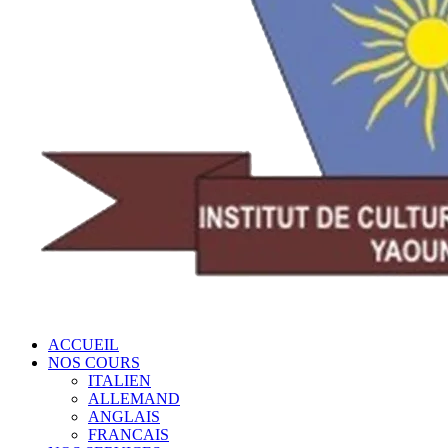
ACCUEIL
NOS COURS
ITALIEN
ALLEMAND
ANGLAIS
FRANCAIS