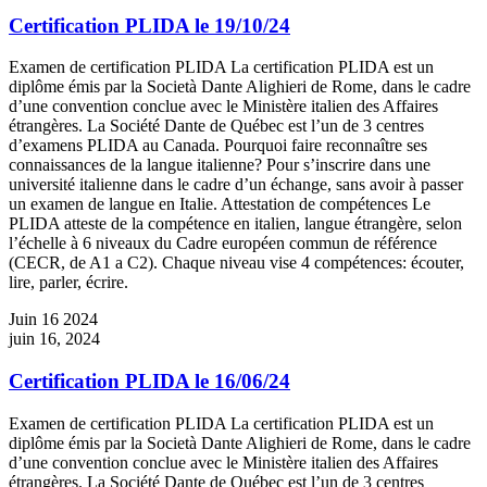
Certification PLIDA le 19/10/24
Examen de certification PLIDA La certification PLIDA est un
diplôme émis par la Società Dante Alighieri de Rome, dans le cadre
d’une convention conclue avec le Ministère italien des Affaires
étrangères. La Société Dante de Québec est l’un de 3 centres
d’examens PLIDA au Canada. Pourquoi faire reconnaître ses
connaissances de la langue italienne? Pour s’inscrire dans une
université italienne dans le cadre d’un échange, sans avoir à passer
un examen de langue en Italie. Attestation de compétences Le
PLIDA atteste de la compétence en italien, langue étrangère, selon
l’échelle à 6 niveaux du Cadre européen commun de référence
(CECR, de A1 a C2). Chaque niveau vise 4 compétences: écouter,
lire, parler, écrire.
Juin
16
2024
juin 16, 2024
Certification PLIDA le 16/06/24
Examen de certification PLIDA La certification PLIDA est un
diplôme émis par la Società Dante Alighieri de Rome, dans le cadre
d’une convention conclue avec le Ministère italien des Affaires
étrangères. La Société Dante de Québec est l’un de 3 centres