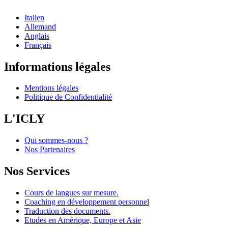
Italien
Allemand
Anglais
Français
Informations légales
Mentions légales
Politique de Confidentialité
L'ICLY
Qui sommes-nous ?
Nos Partenaires
Nos Services
Cours de langues sur mesure.
Coaching en développement personnel
Traduction des documents.
Etudes en Amérique, Europe et Asie