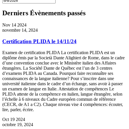
Derniers Évènements passés
Nov
14
2024
novembre 14, 2024
Certification PLIDA le 14/11/24
Examen de certification PLIDA La certification PLIDA est un
diplôme émis par la Società Dante Alighieri de Rome, dans le cadre
d’une convention conclue avec le Ministère italien des Affaires
étrangères. La Société Dante de Québec est l’un de 3 centres
d’examens PLIDA au Canada. Pourquoi faire reconnaître ses
connaissances de la langue italienne? Pour s’inscrire dans une
université italienne dans le cadre d’un échange, sans avoir à passer
un examen de langue en Italie. Attestation de compétences Le
PLIDA atteste de la compétence en italien, langue étrangère, selon
l’échelle à 6 niveaux du Cadre européen commun de référence
(CECR, de A1 a C2). Chaque niveau vise 4 compétences: écouter,
lire, parler, écrire.
Oct
19
2024
octobre 19, 2024