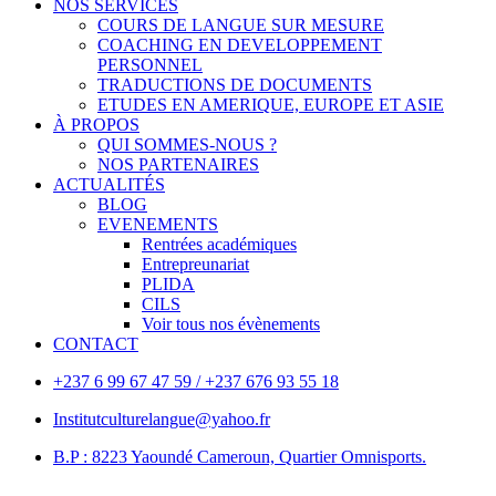
NOS SERVICES
COURS DE LANGUE SUR MESURE
COACHING EN DEVELOPPEMENT
PERSONNEL
TRADUCTIONS DE DOCUMENTS
ETUDES EN AMERIQUE, EUROPE ET ASIE
À PROPOS
QUI SOMMES-NOUS ?
NOS PARTENAIRES
ACTUALITÉS
BLOG
EVENEMENTS
Rentrées académiques
Entrepreunariat
PLIDA
CILS
Voir tous nos évènements
CONTACT
+237 6 99 67 47 59 / +237 676 93 55 18
Institutculturelangue@yahoo.fr
B.P : 8223 Yaoundé Cameroun, Quartier Omnisports.