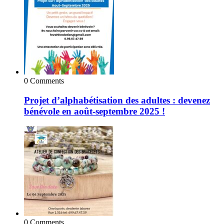
0 Comments
Projet d’alphabétisation des adultes : devenez
bénévole en août-septembre 2025 !
0 Comments