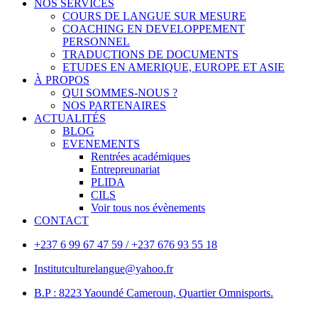
NOS SERVICES
COURS DE LANGUE SUR MESURE
COACHING EN DEVELOPPEMENT
PERSONNEL
TRADUCTIONS DE DOCUMENTS
ETUDES EN AMERIQUE, EUROPE ET ASIE
À PROPOS
QUI SOMMES-NOUS ?
NOS PARTENAIRES
ACTUALITÉS
BLOG
EVENEMENTS
Rentrées académiques
Entrepreunariat
PLIDA
CILS
Voir tous nos évènements
CONTACT
+237 6 99 67 47 59 / +237 676 93 55 18
Institutculturelangue@yahoo.fr
B.P : 8223 Yaoundé Cameroun, Quartier Omnisports.