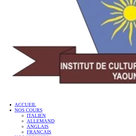
ACCUEIL
NOS COURS
ITALIEN
ALLEMAND
ANGLAIS
FRANCAIS