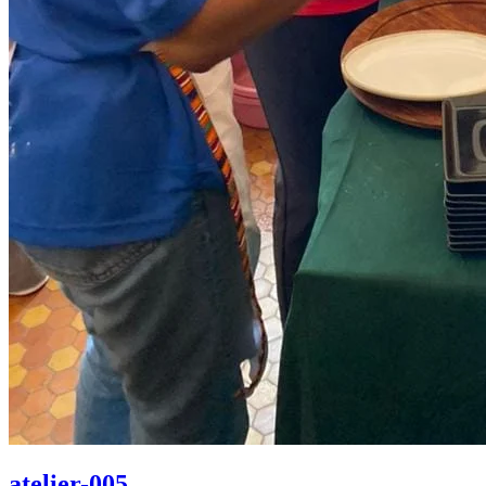
atelier-005