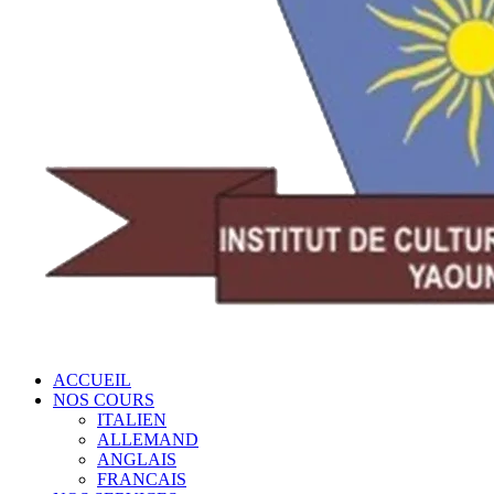
ACCUEIL
NOS COURS
ITALIEN
ALLEMAND
ANGLAIS
FRANCAIS