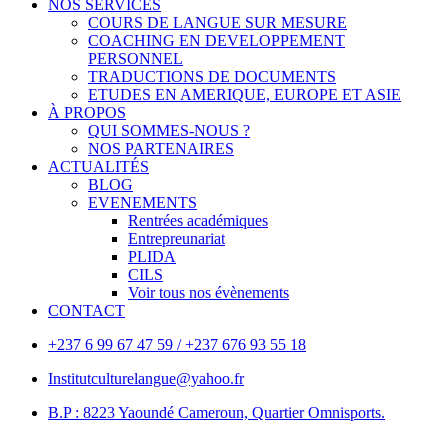
NOS SERVICES
COURS DE LANGUE SUR MESURE
COACHING EN DEVELOPPEMENT
PERSONNEL
TRADUCTIONS DE DOCUMENTS
ETUDES EN AMERIQUE, EUROPE ET ASIE
À PROPOS
QUI SOMMES-NOUS ?
NOS PARTENAIRES
ACTUALITÉS
BLOG
EVENEMENTS
Rentrées académiques
Entrepreunariat
PLIDA
CILS
Voir tous nos évènements
CONTACT
+237 6 99 67 47 59 / +237 676 93 55 18
Institutculturelangue@yahoo.fr
B.P : 8223 Yaoundé Cameroun, Quartier Omnisports.