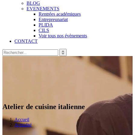
BLOG
EVENEMENTS
Rentrées académiques
Entrepreunariat
PLIDA
CILS
Voir tous nos évènements
CONTACT
Atelier de cuisine italienne
Accueil
Actualité