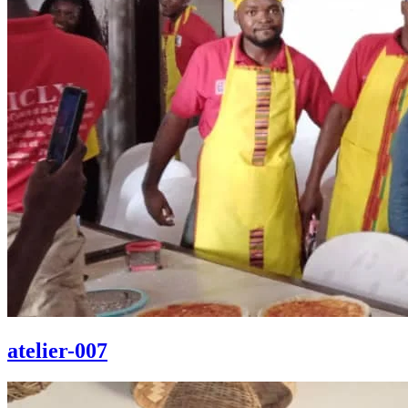
atelier-007