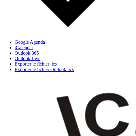
Google Agenda
iCalendar
Outlook 365
Outlook Live
Exporter le fichier .ics
Exporter le fichier Outlook .ics