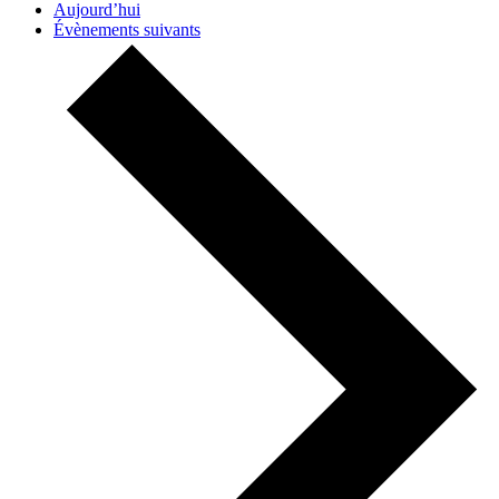
Aujourd’hui
Évènements
suivants