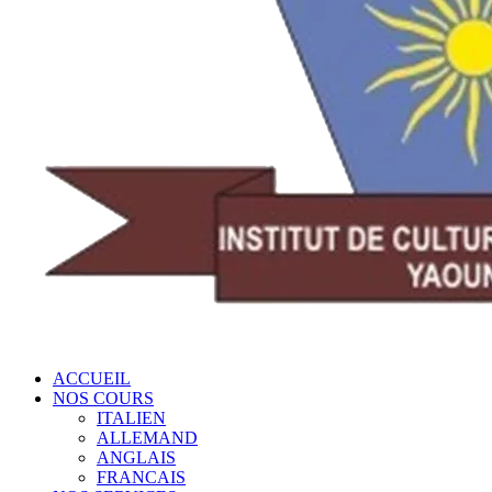
ACCUEIL
NOS COURS
ITALIEN
ALLEMAND
ANGLAIS
FRANCAIS