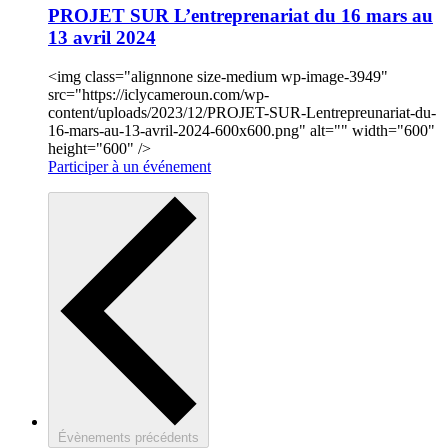
PROJET SUR L’entreprenariat du 16 mars au
13 avril 2024
<img class="alignnone size-medium wp-image-3949"
src="https://iclycameroun.com/wp-
content/uploads/2023/12/PROJET-SUR-Lentrepreunariat-du-
16-mars-au-13-avril-2024-600x600.png" alt="" width="600"
height="600" />
Participer à un événement
Évènements
précédents