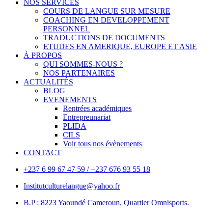
NOS SERVICES
COURS DE LANGUE SUR MESURE
COACHING EN DEVELOPPEMENT
PERSONNEL
TRADUCTIONS DE DOCUMENTS
ETUDES EN AMERIQUE, EUROPE ET ASIE
À PROPOS
QUI SOMMES-NOUS ?
NOS PARTENAIRES
ACTUALITÉS
BLOG
EVENEMENTS
Rentrées académiques
Entrepreunariat
PLIDA
CILS
Voir tous nos évènements
CONTACT
+237 6 99 67 47 59 / +237 676 93 55 18
Institutculturelangue@yahoo.fr
B.P : 8223 Yaoundé Cameroun, Quartier Omnisports.