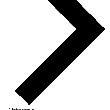
Entrepreunariat